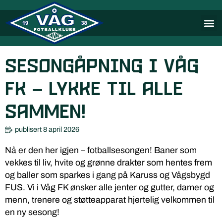
Sesongåpning i Våg
FK – Lykke til alle
sammen!
publisert
8 april 2026
Nå er den her igjen – fotballsesongen! Baner som
vekkes til liv, hvite og grønne drakter som hentes frem
og baller som sparkes i gang på Karuss og Vågsbygd
FUS. Vi i Våg FK ønsker alle jenter og gutter, damer og
menn, trenere og støtteapparat hjertelig velkommen til
en ny sesong!