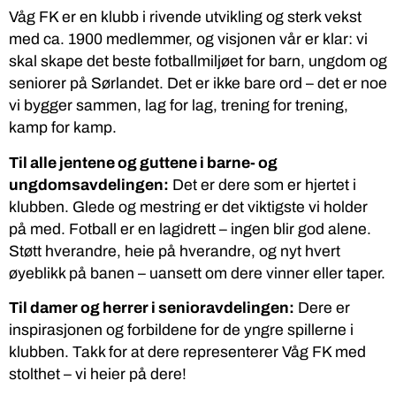
Våg FK er en klubb i rivende utvikling og sterk vekst
med ca. 1900 medlemmer, og visjonen vår er klar: vi
skal skape det beste fotballmiljøet for barn, ungdom og
seniorer på Sørlandet. Det er ikke bare ord – det er noe
vi bygger sammen, lag for lag, trening for trening,
kamp for kamp.
Til alle jentene og guttene i barne- og
ungdomsavdelingen:
Det er dere som er hjertet i
klubben. Glede og mestring er det viktigste vi holder
på med. Fotball er en lagidrett – ingen blir god alene.
Støtt hverandre, heie på hverandre, og nyt hvert
øyeblikk på banen – uansett om dere vinner eller taper.
Til damer og herrer i senioravdelingen:
Dere er
inspirasjonen og forbildene for de yngre spillerne i
klubben. Takk for at dere representerer Våg FK med
stolthet – vi heier på dere!