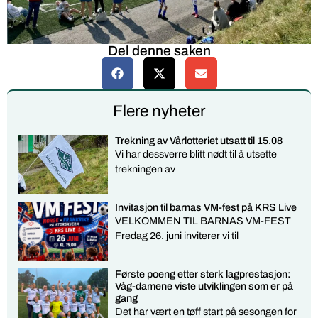
Del denne saken
Flere nyheter
Trekning av Vårlotteriet utsatt til 15.08
Vi har dessverre blitt nødt til å utsette
trekningen av
Invitasjon til barnas VM-fest på KRS Live
VELKOMMEN TIL BARNAS VM-FEST
Fredag 26. juni inviterer vi til
Første poeng etter sterk lagprestasjon:
Våg-damene viste utviklingen som er på
gang
Det har vært en tøff start på sesongen for