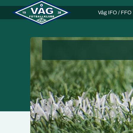
Våg IFO / FFO