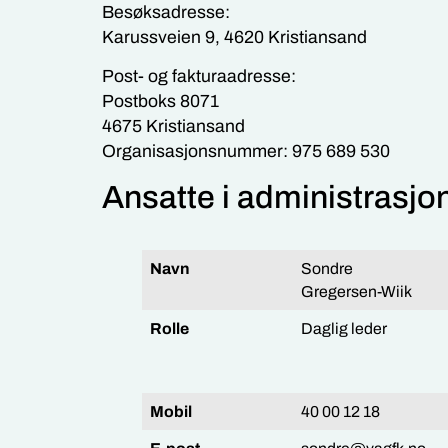
Besøksadresse:
Karussveien 9, 4620 Kristiansand
Post- og fakturaadresse:
Postboks 8071
4675 Kristiansand
Organisasjonsnummer: 975 689 530
Ansatte i administrasjo
Navn
Sondre
Gregersen-Wiik
Rolle
Daglig leder
Mobil
40 00 12 18