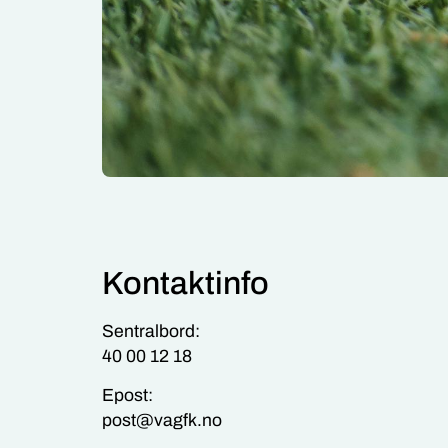
Kontaktinfo
Sentralbord:
40 00 12 18
Epost:
post@vagfk.no