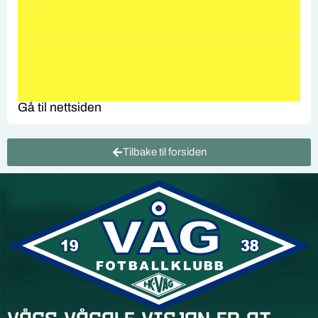
Gå til nettsiden
Tilbake til forsiden