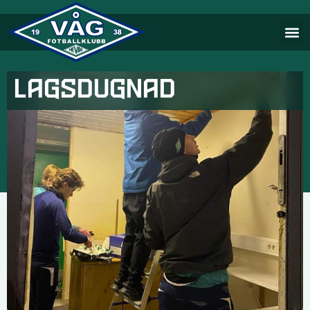
Lagsdugnad