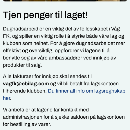
Tjen penger til laget!
Dugnadsarbeid er en viktig del av fellesskapet i Våg
FK, og spiller en viktig rolle i å styrke både våre lag og
klubben som helhet. For å gjøre dugnadsarbeidet mer
effektivt og oversiktlig, oppfordrer vi lagene til å
benytte seg av våre ambassadører ved innkjøp av
produkter til salg.
Alle fakturaer for innkjøp skal sendes til
vagfk@ebilag.com
og vil bli betalt fra lagskontoen
tilhørende klubben.
Du finner all info om lagsregnskap
her
.
Vi anbefaler at lagene tar kontakt med
administrasjonen for å sjekke saldoen på lagskontoen
før bestilling av varer.