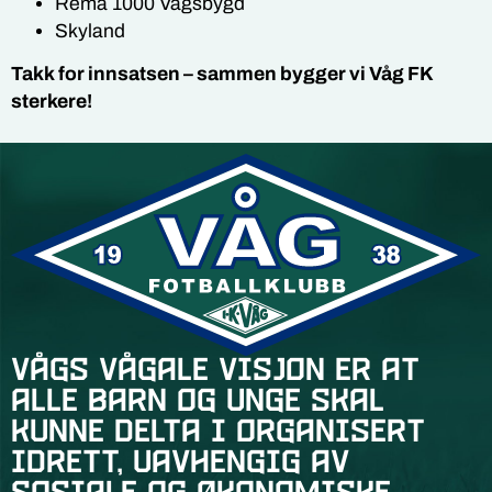
Rema 1000 Vågsbygd
Skyland
Takk for innsatsen – sammen bygger vi Våg FK
sterkere!
Vågs vågale visjon er at
alle barn og unge skal
kunne delta i organisert
idrett, uavhengig av