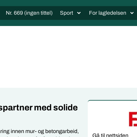
Nr. 669 (ingen tittel)
Sport
For lagledelsen
spartner med s
olide
aring innen mur- og betongarbeid,
Gå til nettsiden