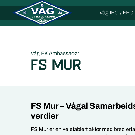
Våg IFO / FFO
Våg FK Ambassadør
FS Mur
FS Mur – Vågal Samarbeid
verdier
FS Mur er en veletablert aktør med bred erf