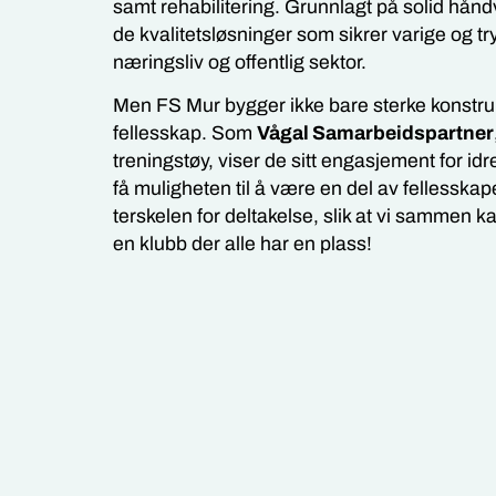
samt rehabilitering. Grunnlagt på solid hånd
de kvalitetsløsninger som sikrer varige og tr
næringsliv og offentlig sektor.
Men FS Mur bygger ikke bare sterke konstru
fellesskap. Som
Vågal Samarbeidspartner
treningstøy, viser de sitt engasjement for idr
få muligheten til å være en del av fellesskape
terskelen for deltakelse, slik at vi sammen
en klubb der alle har en plass!