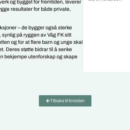
verk og bygget for fremtiden, leverer
ygge resultater for både private,
ksjoner – de bygger også sterke
, synlig på ryggen av Våg FK sitt
etten og for at flere barn og unge skal
t. Deres støtte bidrar til å senke
 kan bekjempe utenforskap og skape
Tilbake til forsiden