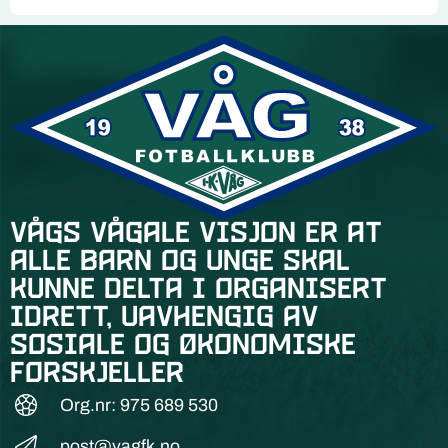
Vågs vågale visjon er at
alle barn og unge skal
kunne delta i organisert
idrett, uavhengig av
sosiale og økonomiske
forskjeller
Org.nr: 975 689 530
post@vagfk.no