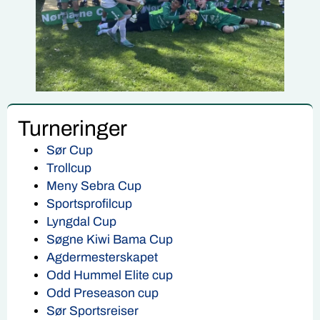
Turneringer
Sør Cup
Trollcup
Meny Sebra Cup
Sportsprofilcup
Lyngdal Cup
Søgne Kiwi Bama Cup
Agdermesterskapet
Odd Hummel Elite cup
Odd Preseason cup
Sør Sportsreiser