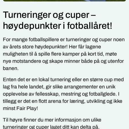
Turneringer og cuper –
høydepunkter i fotballåret!
For mange fotballspillere er turneringer og cuper noen
av årets store høydepunkter! Her får lagene
muligheten til å spille flere kamper på kort tid, møte
nye motstandere og skape minner både på og utenfor
banen.
Enten det er en lokal turnering eller en større cup med
lag fra hele landet, gir slike arrangementer en unik
opplevelse av fellesskap, mestring og fotballglede. I
tillegg er det en flott arena for læring, utvikling og ikke
minst Fair Play!
Til høyre finner du mer informasjon om ulike
turneringer og cuper laget ditt kan delta på.