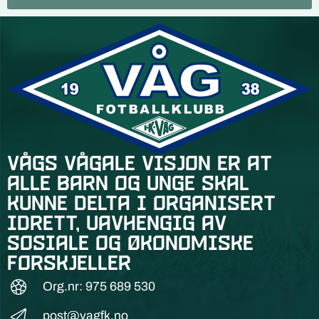
Vågs vågale visjon er at
alle barn og unge skal
kunne delta i organisert
idrett, uavhengig av
sosiale og økonomiske
forskjeller
Org.nr: 975 689 530
post@vagfk.no