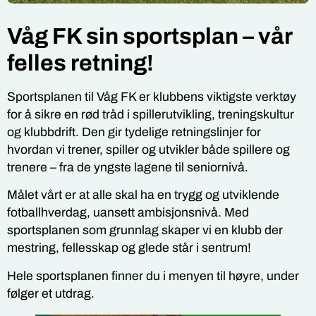
Våg FK sin sportsplan – vår
felles retning!
Sportsplanen til Våg FK er klubbens viktigste verktøy
for å sikre en rød tråd i spillerutvikling, treningskultur
og klubbdrift. Den gir tydelige retningslinjer for
hvordan vi trener, spiller og utvikler både spillere og
trenere – fra de yngste lagene til seniornivå.
Målet vårt er at alle skal ha en trygg og utviklende
fotballhverdag, uansett ambisjonsnivå. Med
sportsplanen som grunnlag skaper vi en klubb der
mestring, fellesskap og glede står i sentrum!
Hele sportsplanen finner du i menyen til høyre, under
følger et utdrag.