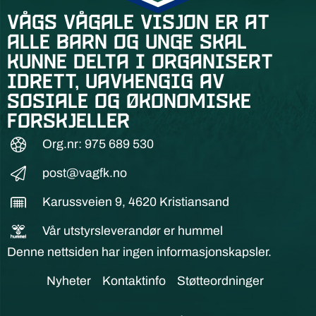
Vågs vågale visjon er at
alle barn og unge skal
kunne delta i organisert
idrett, uavhengig av
sosiale og økonomiske
forskjeller
Org.nr: 975 689 530
post@vagfk.no
Karussveien 9, 4620 Kristiansand
Vår utstyrsleverandør er hummel
Denne nettsiden har ingen informasjonskapsler.
Nyheter
Kontaktinfo
Støtteordninger