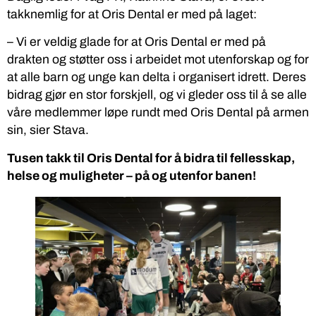
takknemlig for at Oris Dental er med på laget:
– Vi er veldig glade for at Oris Dental er med på
drakten og støtter oss i arbeidet mot utenforskap og for
at alle barn og unge kan delta i organisert idrett. Deres
bidrag gjør en stor forskjell, og vi gleder oss til å se alle
våre medlemmer løpe rundt med Oris Dental på armen
sin, sier Stava.
Tusen takk til Oris Dental for å bidra til fellesskap,
helse og muligheter – på og utenfor banen!