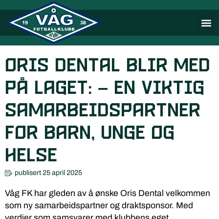
Oris Dental blir med
på laget: – En viktig
samarbeidspartner
for barn, unge og
helse
publisert
25 april 2025
Våg FK har gleden av å ønske Oris Dental velkommen
som ny samarbeidspartner og draktsponsor. Med
verdier som samsvarer med klubbens eget