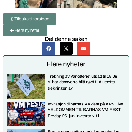
Tilbake til forsiden
Flere nyheter
Del denne saken
Flere nyheter
Trekning av Vårlotteriet utsatt til 15.08
Vi har dessverre blitt nødt til å utsette
trekningen av
Invitasjon til barnas VM-fest på KRS Live
VELKOMMEN TIL BARNAS VM-FEST
Fredag 26. juni inviterer vi til
Første poeng etter sterk lagprestasjon: