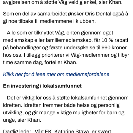
avgjørelsen om å støtte Våg veldig enkel, sier Khan.
Som en del av samarbeidet ønsker Oris Dental også å
gi noe tilbake til medlemmene i klubben.
– Alle som er tilknyttet Våg, enten gjennom eget
medlemskap eller familiemedlemskap, får 10 % rabatt
på behandlinger og første undersøkelse til 990 kroner
hos oss. I tillegg prioriterer vi Våg-medlemmer og tilbyr
time samme dag, forteller Khan.
Klikk her for å lese mer om medlemsfordelene
En investering i lokalsamfunnet
– Det er viktig for oss å støtte lokalsamfunnet gjennom
idretten. Idretten fremmer både helse og personlig
utvikling, og gir mange viktige muligheter for barn og
unge, sier Khan.
Daglig leder i Våg FK, Kathrine Stava, er svært