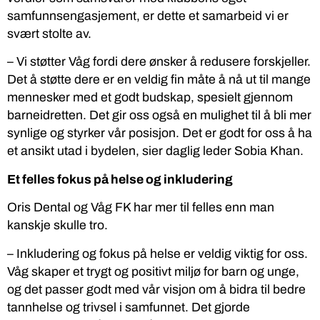
samfunnsengasjement, er dette et samarbeid vi er
svært stolte av.
– Vi støtter Våg fordi dere ønsker å redusere forskjeller.
Det å støtte dere er en veldig fin måte å nå ut til mange
mennesker med et godt budskap, spesielt gjennom
barneidretten. Det gir oss også en mulighet til å bli mer
synlige og styrker vår posisjon. Det er godt for oss å ha
et ansikt utad i bydelen, sier daglig leder Sobia Khan.
Et felles fokus på helse og inkludering
Oris Dental og Våg FK har mer til felles enn man
kanskje skulle tro.
– Inkludering og fokus på helse er veldig viktig for oss.
Våg skaper et trygt og positivt miljø for barn og unge,
og det passer godt med vår visjon om å bidra til bedre
tannhelse og trivsel i samfunnet. Det gjorde