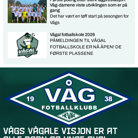
Våg-damene viste utviklingen som er på
gang
Det har vært en tøff start på sesongen for
Vågs
Vågal fotballskole 2026
PÅMELDINGEN TIL VÅGAL
FOTBALLSKOLE ER NÅ ÅPEN! DE
FØRSTE PLASSENE
Vågs vågale visjon er at