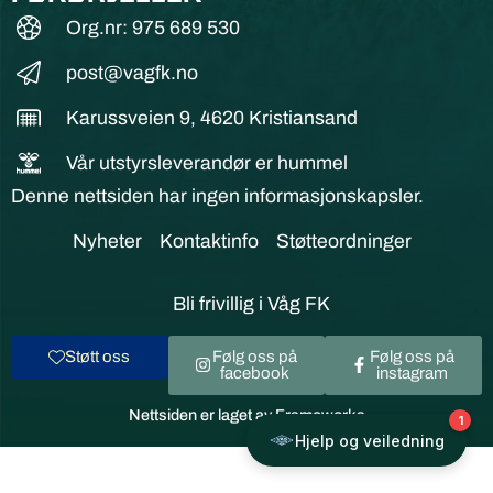
Org.nr: 975 689 530
post@vagfk.no
Karussveien 9, 4620 Kristiansand
Vår utstyrsleverandør er hummel
Denne nettsiden har ingen informasjonskapsler.
Nyheter
Kontaktinfo
Støtteordninger
Bli frivillig i Våg FK
Støtt oss
Følg oss på
Følg oss på
facebook
instagram
Nettsiden er laget av Frameworks