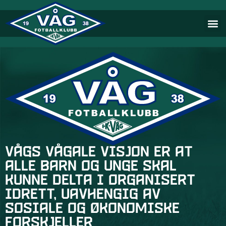
Vågs vågale visjon er at
alle barn og unge skal
kunne delta i organisert
idrett, uavhengig av
sosiale og økonomiske
forskjeller