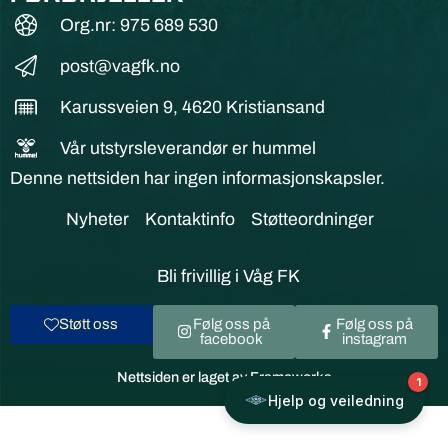
Org.nr: 975 689 530
post@vagfk.no
Karussveien 9, 4620 Kristiansand
Vår utstyrsleverandør er hummel
Denne nettsiden har ingen informasjonskapsler.
Nyheter
Kontaktinfo
Støtteordninger
Bli frivillig i Våg FK
Støtt oss
Følg oss på
Følg oss på
facebook
instagram
Nettsiden er laget av Frameworks