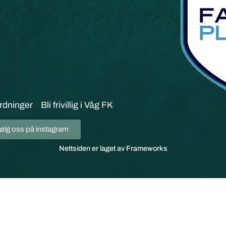
rdninger
Bli frivillig i Våg FK
ølg oss på instagram
Nettsiden er laget av Frameworks