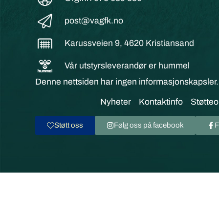
post@vagfk.no
Karussveien 9, 4620 Kristiansand
Vår utstyrsleverandør er hummel
Denne nettsiden har ingen informasjonskapsler.
Nyheter
Kontaktinfo
Støtteo
Støtt oss
Følg oss på facebook
F