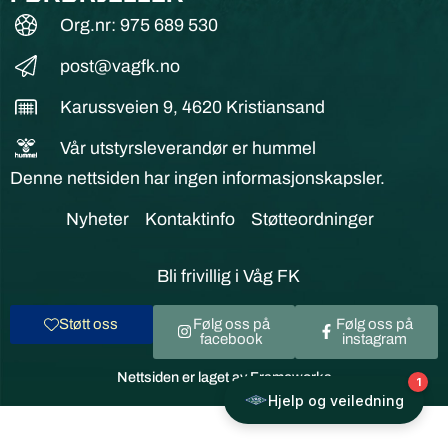
Org.nr: 975 689 530
post@vagfk.no
Karussveien 9, 4620 Kristiansand
Vår utstyrsleverandør er hummel
Denne nettsiden har ingen informasjonskapsler.
Nyheter
Kontaktinfo
Støtteordninger
Bli frivillig i Våg FK
Støtt oss
Følg oss på
Følg oss på
facebook
instagram
Nettsiden er laget av Frameworks