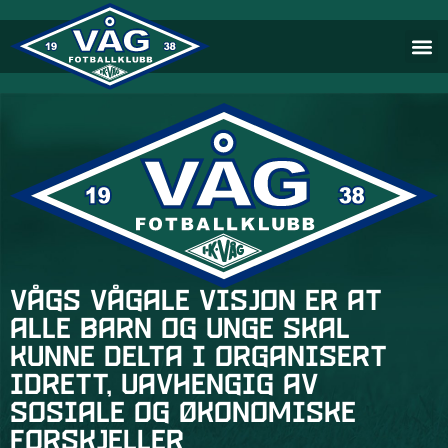
Vågs vågale visjon er at
alle barn og unge skal
kunne delta i organisert
idrett, uavhengig av
sosiale og økonomiske
forskjeller