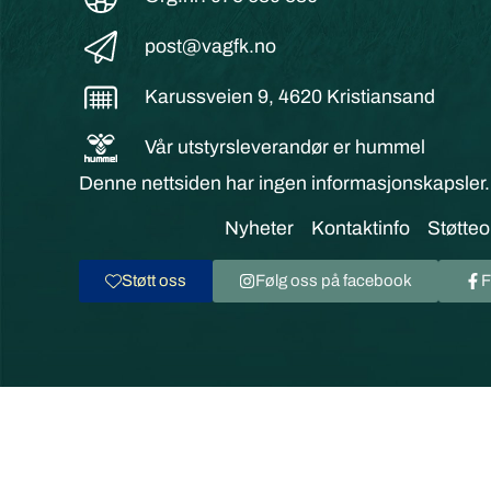
post@vagfk.no
Karussveien 9, 4620 Kristiansand
Vår utstyrsleverandør er hummel
Denne nettsiden har ingen informasjonskapsler.
Nyheter
Kontaktinfo
Støtteo
Støtt oss
Følg oss på facebook
F