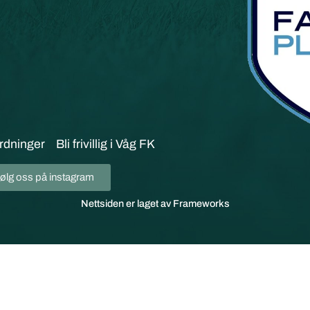
rdninger
Bli frivillig i Våg FK
ølg oss på instagram
Nettsiden er laget av Frameworks