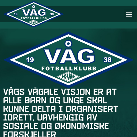
Vågs vågale visjon er at
alle barn og unge skal
kunne delta i organisert
idrett, uavhengig av
sosiale og økonomiske
forskjeller