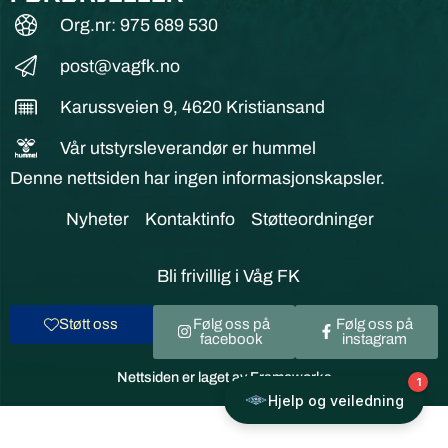
Org.nr: 975 689 530
post@vagfk.no
Karussveien 9, 4620 Kristiansand
Vår utstyrsleverandør er hummel
Denne nettsiden har ingen informasjonskapsler.
Nyheter
Kontaktinfo
Støtteordninger
Bli frivillig i Våg FK
Støtt oss
Følg oss på
Følg oss på
facebook
instagram
Nettsiden er laget av Frameworks