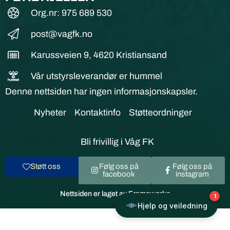
Org.nr: 975 689 530
post@vagfk.no
Karussveien 9, 4620 Kristiansand
Vår utstyrsleverandør er hummel
Denne nettsiden har ingen informasjonskapsler.
Nyheter
Kontaktinfo
Støtteordninger
Bli frivillig i Våg FK
Støtt oss
Følg oss på
Følg oss på
facebook
instagram
Nettsiden er laget av Frameworks