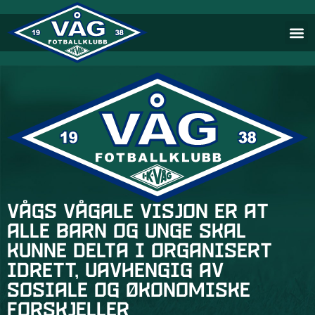
Vågs vågale visjon er at
alle barn og unge skal
kunne delta i organisert
idrett, uavhengig av
sosiale og økonomiske
forskjeller