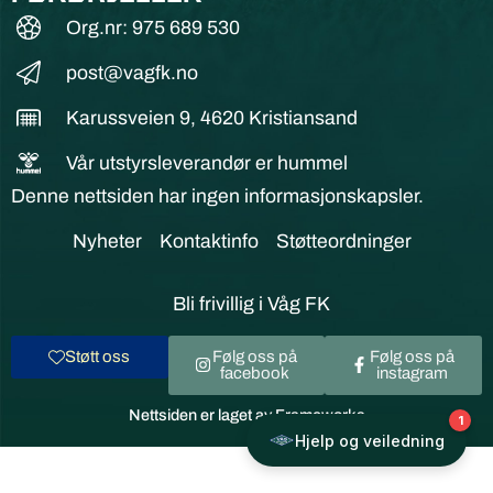
Org.nr: 975 689 530
post@vagfk.no
Karussveien 9, 4620 Kristiansand
Vår utstyrsleverandør er hummel
Denne nettsiden har ingen informasjonskapsler.
Nyheter
Kontaktinfo
Støtteordninger
Bli frivillig i Våg FK
Støtt oss
Følg oss på
Følg oss på
facebook
instagram
Nettsiden er laget av Frameworks