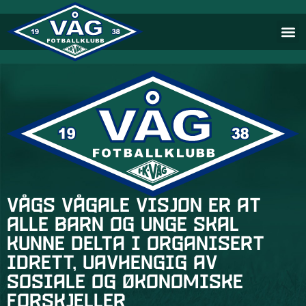
Vågs vågale visjon er at
alle barn og unge skal
kunne delta i organisert
idrett, uavhengig av
sosiale og økonomiske
forskjeller