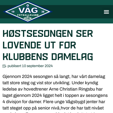
Høstsesongen ser
lovende ut for
klubbens Damelag
publisert
10 september 2024
Gjennom 2024 sesongen så langt, har vårt damelag
tatt store steg og vist stor utvikling. Under kyndig
ledelse av hovedtrener Arne Christian Ringsbu har
laget gjennom 2024 ligget helt i toppen av sesongens
4 divisjon for damer. Flere unge Vågsbygd jenter har
tatt steget opp på senior nivå,hvor de har tatt nivået