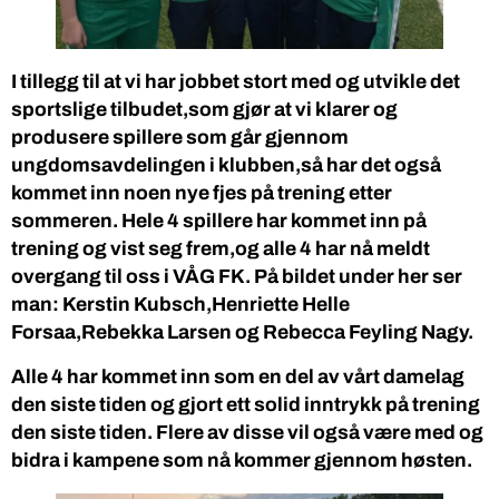
I tillegg til at vi har jobbet stort med og utvikle det
sportslige tilbudet,som gjør at vi klarer og
produsere spillere som går gjennom
ungdomsavdelingen i klubben,så har det også
kommet inn noen nye fjes på trening etter
sommeren. Hele 4 spillere har kommet inn på
trening og vist seg frem,og alle 4 har nå meldt
overgang til oss i VÅG FK. På bildet under her ser
man: Kerstin Kubsch,Henriette Helle
Forsaa,Rebekka Larsen og Rebecca Feyling Nagy.
Alle 4 har kommet inn som en del av vårt damelag
den siste tiden og gjort ett solid inntrykk på trening
den siste tiden. Flere av disse vil også være med og
bidra i kampene som nå kommer gjennom høsten.