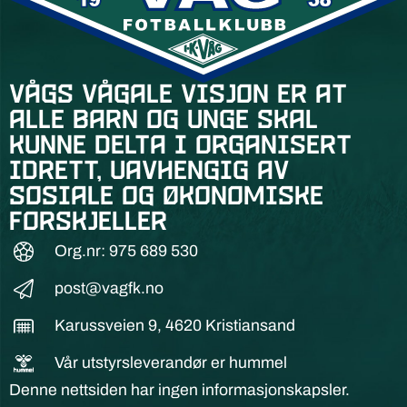
Vågs vågale visjon er at
alle barn og unge skal
kunne delta i organisert
idrett, uavhengig av
sosiale og økonomiske
forskjeller
Org.nr: 975 689 530
post@vagfk.no
Karussveien 9, 4620 Kristiansand
Vår utstyrsleverandør er hummel
Denne nettsiden har ingen informasjonskapsler.