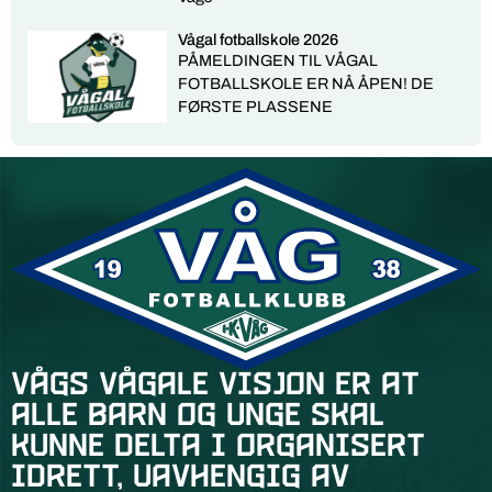
Vågal fotballskole 2026
PÅMELDINGEN TIL VÅGAL
FOTBALLSKOLE ER NÅ ÅPEN! DE
FØRSTE PLASSENE
Vågs vågale visjon er at
alle barn og unge skal
kunne delta i organisert
idrett, uavhengig av