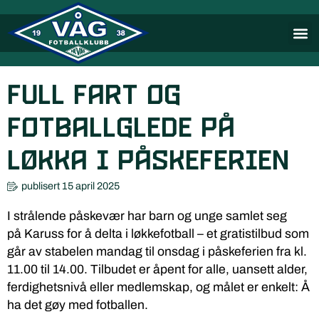
Full fart og
fotballglede på
løkka i påskeferien
publisert
15 april 2025
I strålende påskevær har barn og unge samlet seg
på Karuss for å delta i løkkefotball – et gratistilbud som
går av stabelen mandag til onsdag i påskeferien fra kl.
11.00 til 14.00. Tilbudet er åpent for alle, uansett alder,
ferdighetsnivå eller medlemskap, og målet er enkelt: Å
ha det gøy med fotballen.