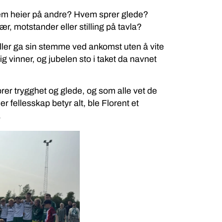
Hvem heier på andre? Hvem sprer glede?
ær, motstander eller stilling på tavla?
ler ga sin stemme ved ankomst uten å vite
 vinner, og jubelen sto i taket da navnet
sprer trygghet og glede, og som alle vet de
 fellesskap betyr alt, ble Florent et
.