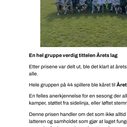
En hel gruppe verdig tittelen Årets lag
Etter prisene var delt ut, ble det klart at årets
alle.
Hele gruppen på 44 spillere ble kåret til
Året
En felles anerkjennelse for en sesong der all
kamper, støttet fra sidelinja, eller løftet st
Denne prisen handler om det som ikke alltid
latteren og samholdet som gjør at laget fung