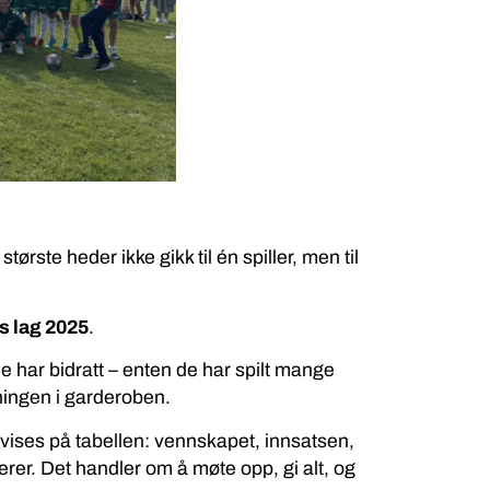
 største heder ikke gikk til én spiller, men til
s lag 2025
.
e har bidratt – enten de har spilt mange
emningen i garderoben.
 vises på tabellen: vennskapet, innsatsen,
erer. Det handler om å møte opp, gi alt, og