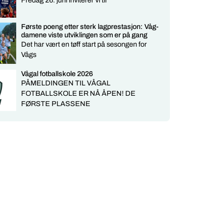
Første poeng etter sterk lagprestasjon: Våg-
damene viste utviklingen som er på gang
Det har vært en tøff start på sesongen for
Vågs
Vågal fotballskole 2026
PÅMELDINGEN TIL VÅGAL
FOTBALLSKOLE ER NÅ ÅPEN! DE
FØRSTE PLASSENE