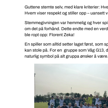
Guttene stemte selv, med klare kriterier: 
Hvem viser respekt og stiller opp – uansett v
Stemmegivningen var hemmelig og hver spil
om det på forhånd. Dette endte med en verdig
ble ropt opp: Florent Zeka!
En spiller som alltid setter laget først, som 
kan stole på. For en gruppe som Våg G13, der
naturlig symbol på alt gruppa ønsker å være