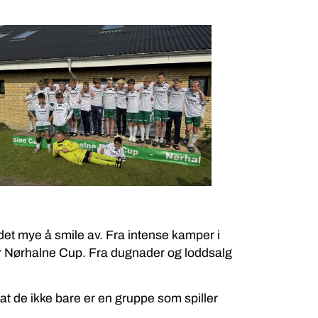
 det mye å smile av. Fra intense kamper i
er Nørhalne Cup. Fra dugnader og loddsalg
at de ikke bare er en gruppe som spiller