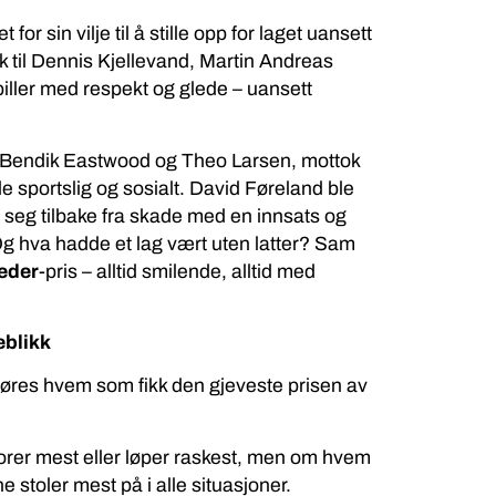
for sin vilje til å stille opp for laget uansett
k til Dennis Kjellevand, Martin Andreas
iller med respekt og glede – uansett
, Bendik Eastwood og Theo Larsen, mottok
de sportslig og sosialt. David Føreland ble
 seg tilbake fra skade med en innsats og
Og hva hadde et lag vært uten latter? Sam
eder
-pris – alltid smilende, alltid med
eblikk
øres hvem som fikk den gjeveste prisen av
rer mest eller løper raskest, men om hvem
stoler mest på i alle situasjoner.