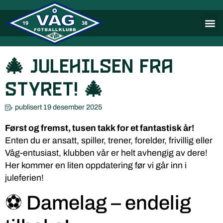
🎄 Julehilsen fra
Styret! 🎄
publisert
19 desember 2025
Først og fremst, tusen takk for et fantastisk år!
Enten du er ansatt, spiller, trener, forelder, frivillig eller
Våg-entusiast, klubben vår er helt avhengig av dere!
Her kommer en liten oppdatering før vi går inn i
juleferien!
⚽ Damelag – endelig