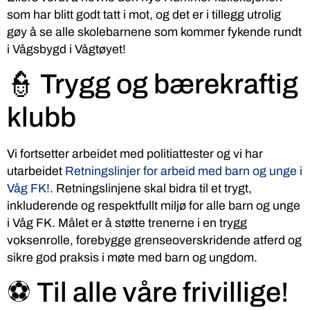
som har blitt godt tatt i mot, og det er i tillegg utrolig
gøy å se alle skolebarnene som kommer fykende rundt
i Vågsbygd i Vågtøyet!
👮 Trygg og bærekraftig
klubb
Vi fortsetter arbeidet med politiattester og vi har
utarbeidet
Retningslinjer for arbeid med barn og unge i
Våg FK!
. Retningslinjene skal bidra til et trygt,
inkluderende og respektfullt miljø for alle barn og unge
i Våg FK. Målet er å støtte trenerne i en trygg
voksenrolle, forebygge grenseoverskridende atferd og
sikre god praksis i møte med barn og ungdom.
⚽ Til alle våre frivillige!