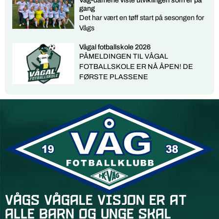
gang
Det har vært en tøff start på sesongen for
Vågs
Vågal fotballskole 2026
PÅMELDINGEN TIL VÅGAL
FOTBALLSKOLE ER NÅ ÅPEN! DE
FØRSTE PLASSENE
Vågs vågale visjon er at
alle barn og unge skal