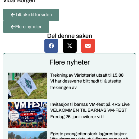
Vidar Borgen
Tilbake til forsiden
Flere nyheter
Del denne saken
Flere nyheter
Trekning av Vårlotteriet utsatt til 15.08
Vi har dessverre blitt nødt til å utsette
trekningen av
Invitasjon til barnas VM-fest på KRS Live
VELKOMMEN TIL BARNAS VM-FEST
Fredag 26. juni inviterer vi til
Første poeng etter sterk lagprestasjon:
Våg-damene viste utviklingen som er på