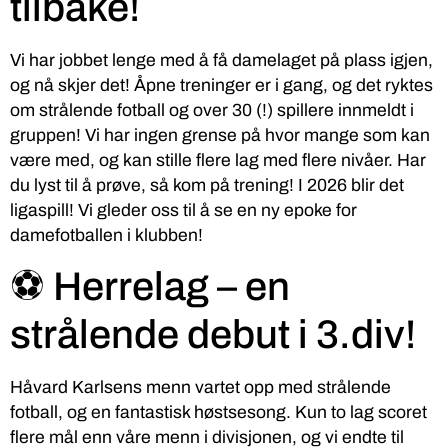
tilbake!
Vi har jobbet lenge med å få damelaget på plass igjen,
og nå skjer det! Åpne treninger er i gang, og det ryktes
om strålende fotball og over 30 (!) spillere innmeldt i
gruppen! Vi har ingen grense på hvor mange som kan
være med, og kan stille flere lag med flere nivåer. Har
du lyst til å prøve, så kom på trening! I 2026 blir det
ligaspill! Vi gleder oss til å se en ny epoke for
damefotballen i klubben!
⚽ Herrelag – en
strålende debut i 3.div!
Håvard Karlsens menn vartet opp med strålende
fotball, og en fantastisk høstsesong. Kun to lag scoret
flere mål enn våre menn i divisjonen, og vi endte til