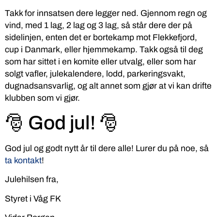
Takk for innsatsen dere legger ned. Gjennom regn og
vind, med 1 lag, 2 lag og 3 lag, så står dere der på
sidelinjen, enten det er bortekamp mot Flekkefjord,
cup i Danmark, eller hjemmekamp. Takk også til deg
som har sittet i en komite eller utvalg, eller som har
solgt vafler, julekalendere, lodd, parkeringsvakt,
dugnadsansvarlig, og alt annet som gjør at vi kan drifte
klubben som vi gjør.
🎅 God jul! 🎅
God jul og godt nytt år til dere alle! Lurer du på noe, så
ta kontakt
!
Julehilsen fra,
Styret i Våg FK