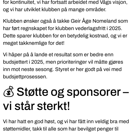
for kontinuitet, vi har fortsatt arbeidet med Vågs visjon,
og vi har utviklet klubben på mange områder.
Klubben ønsker også å takke Geir Åge Nomeland som
har ført regnskapet for klubben vederlagsfritt i 2025.
Dette sparer klubben for en betydelig kostnad, og vi er
meget takknemlige for det!
Vi håper på å lande et resultat som er bedre enn
budsjettert i 2025, men prioriteringer vil måtte gjøres
inn mot neste sesong. Styret er her godt på vei med
budsjettprosessen.
💰 Støtte og sponsorer –
vi står sterkt!
Vi har hatt en god høst, og vi har fått inn veldig bra med
støttemidler, takk til alle som har bevilget penger til