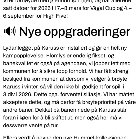
Vi er fornøyde med gjennomføringen, og har allerede
satt datoer for 2026 til
7.–8.mars for Vågal Cup og 4.–
6.september
for High Five!
🔊 Nye oppgraderinger
Lydanlegget på Karuss er installert og gir en helt ny
kampopplevelse. Flomlys er endelig fikset, og
banekvalitet er også på agendaen, vi jobber tett med
kommunen for å sikre topp forhold. Vi har fått streng
beskjed fra kommunen at dersom vi velger å brøyte
Karuss i vinter, så vil den ikke bli godkjent for spill i
3.div i 2026. Dette pga. forventet slitasje. Vi har måttet
akseptere dette, og må derfor få brøyteprioritet på våre
andre baner. Dekket på banen nede på Karuss står
foran i køen for å bli skiftet ut, men også her må vi
dessverre vente på tur.
Ellers verdt å nevne den nye Hummel-kolleksjonen