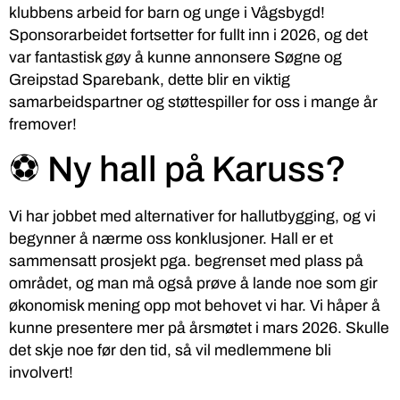
klubbens arbeid for barn og unge i Vågsbygd!
Sponsorarbeidet fortsetter for fullt inn i 2026, og det
var fantastisk gøy å kunne annonsere Søgne og
Greipstad Sparebank, dette blir en viktig
samarbeidspartner og støttespiller for oss i mange år
fremover!
⚽ Ny hall på Karuss?
Vi har jobbet med alternativer for hallutbygging, og vi
begynner å nærme oss konklusjoner. Hall er et
sammensatt prosjekt pga. begrenset med plass på
området, og man må også prøve å lande noe som gir
økonomisk mening opp mot behovet vi har. Vi håper å
kunne presentere mer på årsmøtet i mars 2026. Skulle
det skje noe før den tid, så vil medlemmene bli
involvert!