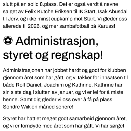
slutt på en solid 8.plass. Det er også verdt å nevne
salget av Felix Kutche Eriksen til IK Start, Isak Abusdal
til Jerv, og ikke minst cupkamp mot Start. Vi gleder oss
allerede til 2026, og mer sambafotball på Karuss!
⚽ Administrasjon,
styret og regnskap!
Administrasjonen har jobbet hardt og godt for klubben
gjennom året som har gått, og vi takker for innsatsen til
både Rolf Daniel, Joachim og Kathrine. Kathrine har
sin siste dag i slutten av januar, og vi er lei for å miste
henne. Samtidig gleder vi oss over å få på plass
Sondre Wiik en måned senere!
Styret har hatt et meget godt samarbeid gjennom året,
og vi er fornøyde med året som har gått. Vi har sørget