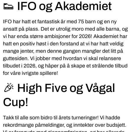
👟 IFO og Akademiet
IFO har hatt et fantastisk år med 75 barn og en ny
ansatt på plass. Det er utrolig moro med alle barna, og
vi har enda større ambisjoner for 2026! Akademiet har
hatt en positiv høst i den forstand at vi har hatt veldig
mange jenter, men denne gangen mangler det litt på
guttesiden. Vi jobber med hvordan vi skal relansere
tilbudet i 2026, og håper på å skape et strålende tilbud
for våre ivrigste spillere!
🎉 High Five og Vågal
Cup!
Takk til alle som bidro til årets turneringer! Vi hadde
rekordmange påmeldinger, og inntekter over budsjett.